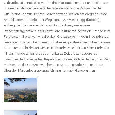
verbunden ist, eine Ecke, wo die drei Kantone Bern, Jura und Solothurn
zusammenstossen. Abseits des Wanderweges geht’s hinab in den
Hüsligrabe und zur Unteren Solterschwang, wo ich am Wegrand raste.
Anschliessend für mich der Weg hinaus zur Mieschegg (Kapelle),
entlang der Grenze zum Hinteren Brandenberg, weiter zum
Probstenberg, entlang der Grenze, die in früheren Zeiten die Grenze zum
Fürstbistum Basel war, wie die alten Grenzsteine mit dem Bischofsstab
bezeugen. Die Trockenmauer Probstenberg erstreckt sich über mehrere
Kilometer und bildet seit vielen Jahrhunderten eine Grenzlinie. Ende des
18. Jahrhunderts war sie sogar für kurze Zeit die Landesgrenze
zwischen der Helvetischen Republik und Frankreich. In der heutigen Zeit
markiert sie die Grenze zwischen den Kantonen Solothurn und Bern.
Über den Malsenberg gelange ich hinunter nach Gänsbrunnen.