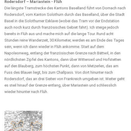
Rodersdorf – Mariastein - Flüh
Die längste Tramstrecke des Kantons Baselland führt von Dornach nach
Rodersdorf, vom Kanton Solothurn durch das Baselland, über die Stadt
Basel in die Solothurner Exklave (wobei das Tram vor der Endstation
auch noch kurz durch französisches Gebiet fährt). Ich steige jedoch
bereits in Flüh aus und mache mich auf die lange Tour. Rund acht
Stunden reine Wanderzeit, 30 Kilometer, werden es am Ende des Tages
sein, wenn ich dann wieder in Flüh ankomme. Start auf dem
Napoleonweg, entlang der französischen Grenze nach Bättwil, in den
nördlichsten Zipfel des Kantons, dann über Witterswil und Hofstetten
auf den Blauberg, zum höchsten Punkt, dann von Metzerlen, das am
Fuss des Blauen liegt, bis zum Challpass. Von dort hinunter nach
Rodersdorf, das an drei Seiten von Frankreich umgeben ist. Weiter geht
es steil hinauf der Grenze entlang, über Mariastein und schliesslich
wieder hinunter nach Flüh.