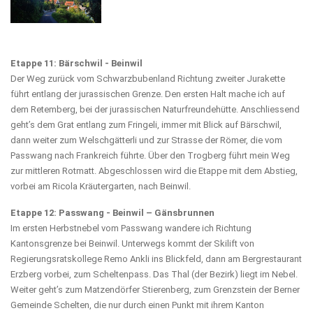
Etappe 11: Bärschwil - Beinwil
Der Weg zurück vom Schwarzbubenland Richtung zweiter Jurakette
führt entlang der jurassischen Grenze. Den ersten Halt mache ich auf
dem Retemberg, bei der jurassischen Naturfreundehütte. Anschliessend
geht’s dem Grat entlang zum Fringeli, immer mit Blick auf Bärschwil,
dann weiter zum Welschgätterli und zur Strasse der Römer, die vom
Passwang nach Frankreich führte. Über den Trogberg führt mein Weg
zur mittleren Rotmatt. Abgeschlossen wird die Etappe mit dem Abstieg,
vorbei am Ricola Kräutergarten, nach Beinwil.
Etappe 12: Passwang - Beinwil – Gänsbrunnen
Im ersten Herbstnebel vom Passwang wandere ich Richtung
Kantonsgrenze bei Beinwil. Unterwegs kommt der Skilift von
Regierungsratskollege Remo Ankli ins Blickfeld, dann am Bergrestaurant
Erzberg vorbei, zum Scheltenpass. Das Thal (der Bezirk) liegt im Nebel.
Weiter geht’s zum Matzendörfer Stierenberg, zum Grenzstein der Berner
Gemeinde Schelten, die nur durch einen Punkt mit ihrem Kanton