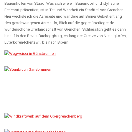
Bauernhöfen von Staad. Was sich wie ein Bauerndorf und idyllischer
Ferienort präsentiert, ist in Tat und Wahrheit ein Stadtteil von Grenchen.
Hier wechsle ich die Aareseite und wandere auf Berner Gebiet entlang
des geschwungenen Aarelaufs, Blick auf die gegenüberliegende
wunderschöne Uferlandschaft von Grenchen. Schliesslich geht es dann
hinauf in den Bezirk Bucheggberg, entlang der Grenze von Nennigkofen,
Lüterkofen-Ichertswil, bis nach Bibern.