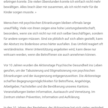
erbringen konnte. Die vielen Überstunden konnte ich einfach nicht mehr
bewältigen. Alles brach über mir zusammen, als ich nicht mehr für die
Kinder sorgen musste. »
Menschen mit psychischen Erkrankungen bleiben oftmals lange
unauffällig. Viele von ihnen zeigen eine hohe Leistungsbereitschaft,
besonders, wenn sie sich nicht nur mit sich selber beschäftigen, sondern
für andere sorgen müssen. Sind sie plötzlich auf sich allein gestellt, kann
der Absturz ins Bodenlose umso härter ausfallen. Das Umfeld reagiert oft
verständnislos. Wenn Unterstützung angeboten wird, kann diese nur
wirksam werden, wenn die Betroffenen sie auch annehmen können.
Vor 10 Jahren wurden die Aktionstage Psychische Gesundheit ins Leben
gerufen, um der Tabuisierung und Stigmatisierung von psychischen
Erkrankungen und der Ausgrenzung entgegenzuwirken. Die Aktionstage
schaffen Begegnungsmöglichkeiten für Betroffene, Angehörige,
Arbeitgeber, Fachstellen und die Bevölkerung unseres Kantons.
Veranstaltungen bieten Information, Austausch und Vernetzung. Im
Zentrum stehen Prävention, Information und Aufklärung.
In den 10 Jahren des Bestehens der Aktionstage hat sich vieles verändert.