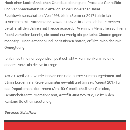
Nach einer kaufmännischen Grundausbildung und Praxis als Sekretärin
und Sachbearbeiterin studierte ich an der Universität Basel
Rechtswissenschaften. Von 1998 bis im Sommer 2017 führte ich
zusammen mit Partnern eine Anwaltskanzlei in Olten. Ich hatte meinen
Beruf in all den Jahren mit Freude ausgeübt. Wenn ich Menschen zu ihrem
Recht verhelfen konnte, die sonst nur wenig bis gar keine Chance gegen
mächtige Organisationen und Institutionen hatten, erfüllte mich das mit
Genugtuung.
Ich bin seit meiner Jugendzeit politisch aktiv. Für mich kam nie eine
andere Partei als die SP in Frage.
Am 23. April 2017 wurde ich von den Solothurner Stimmbürgerinnen und
Stimmbürgern als Regierungsrätin gewählt und bin seit August 2017 für
das Departement des Innern (Amt für Gesellschaft und Soziales,
Gesundheitsamt, Migrationsamt, Amt für Justizvollzug, Polizei) des
Kantons Solothurn zuständig.
Susanne Schaffner