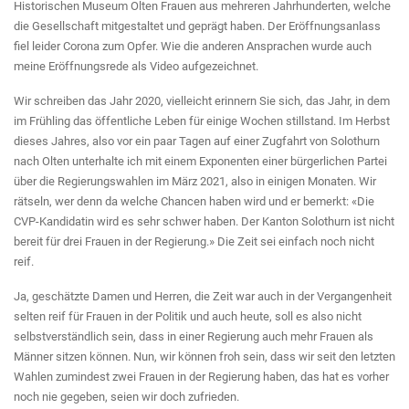
Historischen Museum Olten Frauen aus mehreren Jahrhunderten, welche
die Gesellschaft mitgestaltet und geprägt haben. Der Eröffnungsanlass
fiel leider Corona zum Opfer. Wie die anderen Ansprachen wurde auch
meine Eröffnungsrede als Video aufgezeichnet.
Wir schreiben das Jahr 2020, vielleicht erinnern Sie sich, das Jahr, in dem
im Frühling das öffentliche Leben für einige Wochen stillstand. Im Herbst
dieses Jahres, also vor ein paar Tagen auf einer Zugfahrt von Solothurn
nach Olten unterhalte ich mit einem Exponenten einer bürgerlichen Partei
über die Regierungswahlen im März 2021, also in einigen Monaten. Wir
rätseln, wer denn da welche Chancen haben wird und er bemerkt: «Die
CVP-Kandidatin wird es sehr schwer haben. Der Kanton Solothurn ist nicht
bereit für drei Frauen in der Regierung.» Die Zeit sei einfach noch nicht
reif.
Ja, geschätzte Damen und Herren, die Zeit war auch in der Vergangenheit
selten reif für Frauen in der Politik und auch heute, soll es also nicht
selbstverständlich sein, dass in einer Regierung auch mehr Frauen als
Männer sitzen können. Nun, wir können froh sein, dass wir seit den letzten
Wahlen zumindest zwei Frauen in der Regierung haben, das hat es vorher
noch nie gegeben, seien wir doch zufrieden.