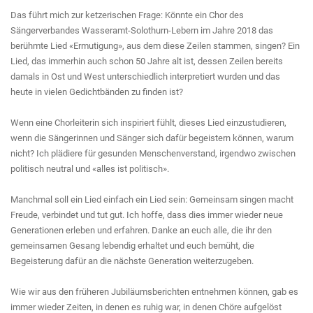
Das führt mich zur ketzerischen Frage: Könnte ein Chor des
Sängerverbandes Wasseramt-Solothurn-Lebern im Jahre 2018 das
berühmte Lied «Ermutigung», aus dem diese Zeilen stammen, singen? Ein
Lied, das immerhin auch schon 50 Jahre alt ist, dessen Zeilen bereits
damals in Ost und West unterschiedlich interpretiert wurden und das
heute in vielen Gedichtbänden zu finden ist?
Wenn eine Chorleiterin sich inspiriert fühlt, dieses Lied einzustudieren,
wenn die Sängerinnen und Sänger sich dafür begeistern können, warum
nicht? Ich plädiere für gesunden Menschenverstand, irgendwo zwischen
politisch neutral und «alles ist politisch».
Manchmal soll ein Lied einfach ein Lied sein: Gemeinsam singen macht
Freude, verbindet und tut gut. Ich hoffe, dass dies immer wieder neue
Generationen erleben und erfahren. Danke an euch alle, die ihr den
gemeinsamen Gesang lebendig erhaltet und euch bemüht, die
Begeisterung dafür an die nächste Generation weiterzugeben.
Wie wir aus den früheren Jubiläumsberichten entnehmen können, gab es
immer wieder Zeiten, in denen es ruhig war, in denen Chöre aufgelöst