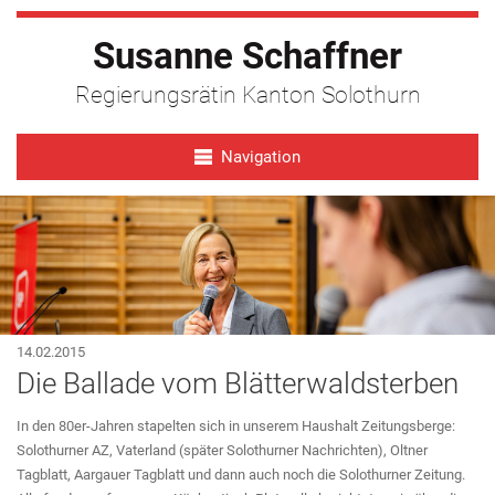
Susanne Schaffner
Regierungsrätin Kanton Solothurn
Navigation
14.02.2015
Die Ballade vom Blätterwaldsterben
In den 80er-Jahren stapelten sich in unserem Haushalt Zeitungsberge:
Solothurner AZ, Vaterland (später Solothurner Nachrichten), Oltner
Tagblatt, Aargauer Tagblatt und dann auch noch die Solothurner Zeitung.