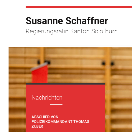
Susanne Schaffner
Regierungsrätin Kanton Solothurn
Nachrichten
ABSCHIED VON
POLIZEIKOMMANDANT THOMAS
ZUBER