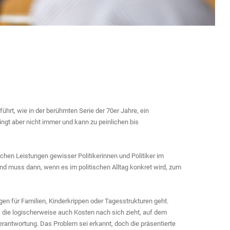
ührt, wie in der berühmten Serie der 70er Jahre, ein
ingt aber nicht immer und kann zu peinlichen bis
schen Leistungen gewisser Politikerinnen und Politiker im
d muss dann, wenn es im politischen Alltag konkret wird, zum
en für Familien, Kinderkrippen oder Tagesstrukturen geht.
e, die logischerweise auch Kosten nach sich zieht, auf dem
erantwortung. Das Problem sei erkannt, doch die präsentierte