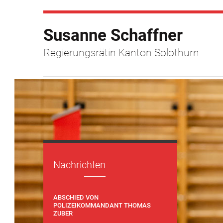
Susanne Schaffner
Regierungsrätin Kanton Solothurn
Nachrichten
ABSCHIED VON
POLIZEIKOMMANDANT THOMAS
ZUBER